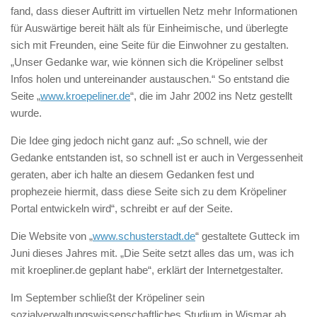
fand, dass dieser Auftritt im virtuellen Netz mehr Informationen
für Auswärtige bereit hält als für Einheimische, und überlegte
sich mit Freunden, eine Seite für die Einwohner zu gestalten.
„Unser Gedanke war, wie können sich die Kröpeliner selbst
Infos holen und untereinander austauschen.“ So entstand die
Seite „
www.kroepeliner.de
“, die im Jahr 2002 ins Netz gestellt
wurde.
Die Idee ging jedoch nicht ganz auf: „So schnell, wie der
Gedanke entstanden ist, so schnell ist er auch in Vergessenheit
geraten, aber ich halte an diesem Gedanken fest und
prophezeie hiermit, dass diese Seite sich zu dem Kröpeliner
Portal entwickeln wird“, schreibt er auf der Seite.
Die Website von „
www.schusterstadt.de
“ gestaltete Gutteck im
Juni dieses Jahres mit. „Die Seite setzt alles das um, was ich
mit kroepliner.de geplant habe“, erklärt der Internetgestalter.
Im September schließt der Kröpeliner sein
sozialverwaltungswissenschaftliches Studium in Wismar ab.