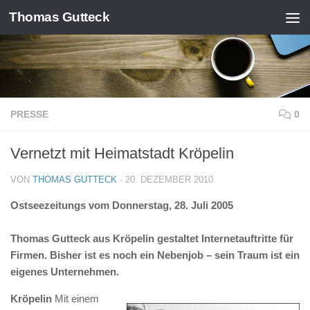
Thomas Gutteck
Zum Inhalt springen
PRESSE
0
Vernetzt mit Heimatstadt Kröpelin
VON
THOMAS GUTTECK
·
20. DEZEMBER 2010
Ostseezeitungs vom Donnerstag, 28. Juli 2005
Thomas Gutteck aus Kröpelin gestaltet Internetauftritte für
Firmen. Bisher ist es noch ein Nebenjob – sein Traum ist ein
eigenes Unternehmen.
Kröpelin
Mit einem