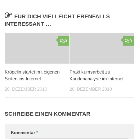
FÜR DICH VIELLEICHT EBENFALLS
INTERESSANT …
0
0
Kröpelin startet mit eigenen
Praktikumsarbeit zu
Seiten ins Internet
Kundenanalyse im Internet
20. DEZEMBER 2010
20. DEZEMBER 2010
SCHREIBE EINEN KOMMENTAR
Kommentar
*