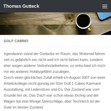
Thomas Gutteck
Zum Inhalt springen
GOLF CABRIO
Irgendwann stand der Gedanke im Raum, das Motorrad fahren
viel zu gefährlich sei, nicht weil ich nicht fahren kann, sondern
eher wegen anderer Verkehrsteilnehmer, so entschied ich mich
mir ein anderes Hobbygefährt zuzulegen.
Durch einen glücklichen Zufall erhielt ich August 2007 von einer
Arbeitskollegin recht günstig ein 92er Golf 1 Cabrio Karmann
Ausstattung, mit Ledersitzen und Co. Der Zustand war vom
Grunde her ok. Das Dach war schon etwas löchrig und der
Wagen hat eine Menge Steinschläge, aber Technisch ist der
Gute im besten Zustand.